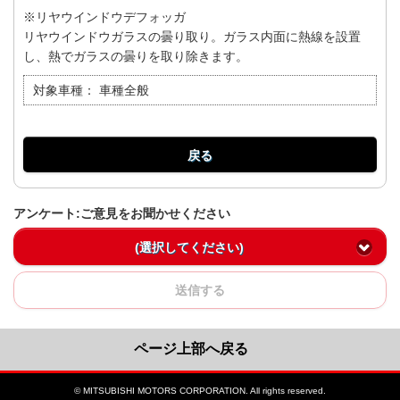
※リヤウインドウデフォッガ
リヤウインドウガラスの曇り取り。ガラス内面に熱線を設置
し、熱でガラスの曇りを取り除きます。
対象車種：
車種全般
戻る
アンケート:ご意見をお聞かせください
(選択してください)
送信する
ページ上部へ戻る
© MITSUBISHI MOTORS CORPORATION. All rights reserved.