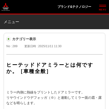
ブランド&テクノロジー
メニュー
カテゴリー表示
No : 289
更新日時 : 2025/11/11 11:30
ヒーテッドドアミラーとは何です
か。［車種全般］
ミラー内側に熱線をプリントしたドアミラーです。
リヤウインドウデフォッガ（※）と連動してミラー面の霜・露
などを晴らします。