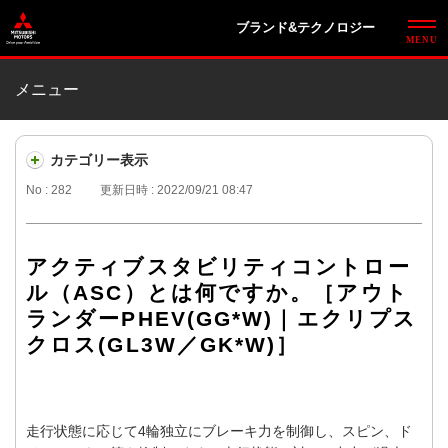
ブランド&テクノロジー
メニュー
カテゴリー表示
No : 282
更新日時 : 2022/09/21 08:47
アクティブスタビリティコントロー
ル（ASC）とは何ですか。［アウト
ランダーPHEV(GG*W)｜エクリプス
クロス(GL3W／GK*W)］
走行状態に応じて4輪独立にブレーキ力を制御し、スピン、ド