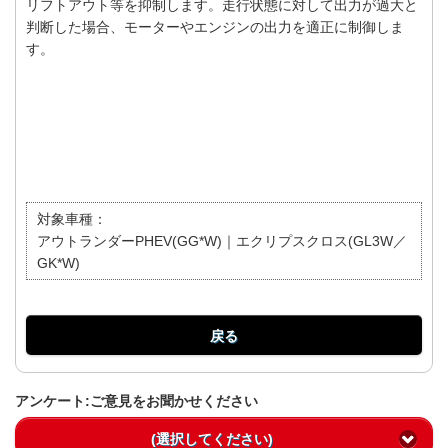
リフトアウト等を抑制します。走行状態に対して出力が過大と
判断した場合、モーターやエンジンの出力を適正に制御しま
す。
対象車種：
アウトランダーPHEV(GG*W)｜エクリプスクロス(GL3W／
GK*W)
戻る
アンケート:ご意見をお聞かせください
(選択してください)