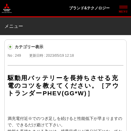
ブランド&テクノロジー
メニュー
カテゴリー表示
No : 249
更新日時 : 2023/05/19 12:18
駆動用バッテリーを長持ちさせる充
電のコツを教えてください。［アウ
トランダーPHEV(GG*W)］
満充電付近※でのつぎ足しを続けると性能低下が早まりますの
で、できるだけ避けて下さい。