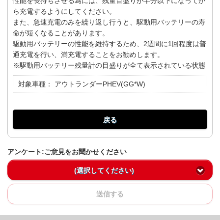
性能を長持ちさせる為には、残量目盛りが半分以下になってか
ら充電するようにしてください。
また、急速充電のみを繰り返し行うと、駆動用バッテリーの寿
命が短くなることがあります。
駆動用バッテリーの性能を維持するため、2週間に1回程度は普
通充電を行い、満充電することをお勧めします。
※駆動用バッテリー残量計の目盛りが全て表示されている状態
対象車種：
アウトランダーPHEV(GG*W)
戻る
アンケート:ご意見をお聞かせください
(選択してください)
送信する