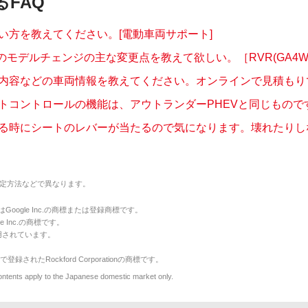
るFAQ
い方を教えてください。[電動車両サポート]
月のモデルチェンジの主な変更点を教えて欲しい。［RVR(GA4W
内容などの車両情報を教えてください。オンラインで見積もり
トコントロールの機能は、アウトランダーPHEVと同じものですか
る時にシートのレバーが当たるので気になります。壊れたりしない
定方法などで異なります。
のマークはGoogle Inc.の商標または登録商標です。
le Inc.の商標です。
用されています。
で登録されたRockford Corporationの商標です。
y to the Japanese domestic market only.