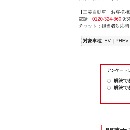
【三菱自動車 お客様相
電話：
0120-324-860
9:3
チャット：担当者対応時
対象車種
EV｜PHEV
アンケート
解決で
解決で