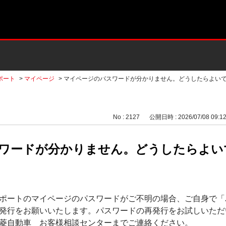
ポート
>
マイページ
>
マイページのパスワードが分かりません。どうしたらよい
No : 2127
公開日時 : 2026/07/08 09:1
ワードが分かりません。どうしたらよい
ポートのマイページのパスワードがご不明の場合、ご自身で「
発行をお願いいたします。パスワードの再発行をお試しいただ
菱自動車 お客様相談センターまでご連絡ください。