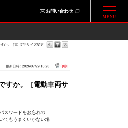
お問い合わせ
ですか。［電
文字サイズ変更
2
更新日時 : 2026/07/29 10:28
印刷
ですか。［電動車両サ
パスワードをお忘れの
いてもうまくいかない場