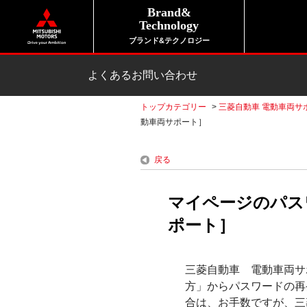
Brand&
Technology
ブランド&テクノロジー
よくあるお問い合わせ
トップカテゴリー
>
三菱自動車 電動車両サ
動車両サポート］
戻る
マイページのパス
ポート］
三菱自動車 電動車両サ
方」からパスワードの再
合は、お手数ですが、三