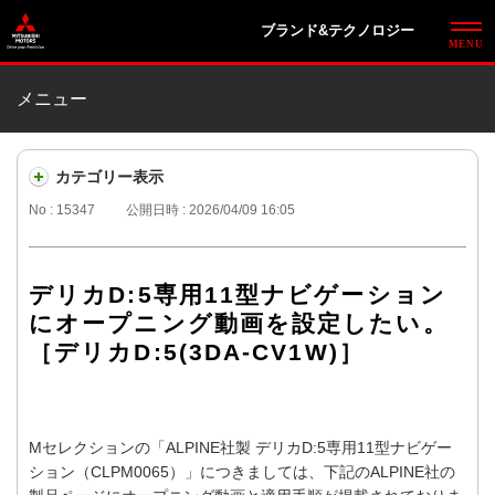
ブランド&テクノロジー
メニュー
カテゴリー表示
No : 15347
公開日時 : 2026/04/09 16:05
デリカD:5専用11型ナビゲーション
にオープニング動画を設定したい。
［デリカD:5(3DA-CV1W)］
Mセレクションの「ALPINE社製 デリカD:5専用11型ナビゲー
ション（CLPM0065）」につきましては、下記のALPINE社の