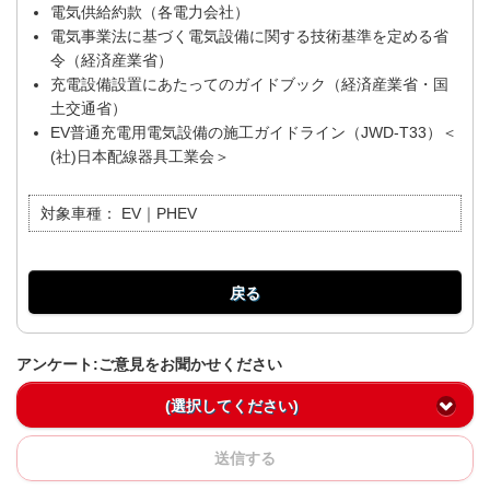
電気供給約款（各電力会社）
電気事業法に基づく電気設備に関する技術基準を定める省
令（経済産業省）
充電設備設置にあたってのガイドブック（経済産業省・国
土交通省）
EV普通充電用電気設備の施工ガイドライン（JWD‐T33）＜
(社)日本配線器具工業会＞
対象車種：
EV｜PHEV
戻る
アンケート:ご意見をお聞かせください
(選択してください)
送信する