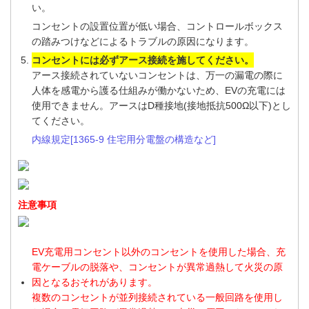
い。
コンセントの設置位置が低い場合、コントロールボックス
の踏みつけなどによるトラブルの原因になります。
コンセントには必ずアース接続を施してください。
アース接続されていないコンセントは、万一の漏電の際に
人体を感電から護る仕組みが働かないため、EVの充電には
使用できません。アースはD種接地(接地抵抗500Ω以下)とし
てください。
内線規定[1365-9 住宅用分電盤の構造など]
注意事項
EV充電用コンセント以外のコンセントを使用した場合、充
電ケーブルの脱落や、コンセントが異常過熱して火災の原
因となるおそれがあります。
複数のコンセントが並列接続されている一般回路を使用し