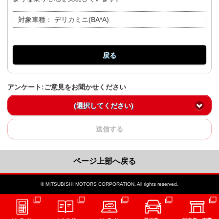
対象車種：
デリカミニ(BA*A)
戻る
アンケート:ご意見をお聞かせください
(選択してください)
送信する
ページ上部へ戻る
© MITSUBISHI MOTORS CORPORATION. All rights reserved.