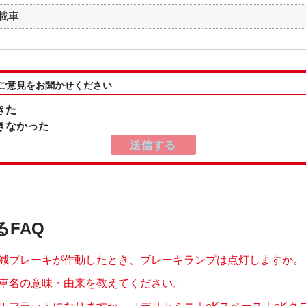
搭載車
:ご意見をお聞かせください
きた
きなかった
るFAQ
減ブレーキが作動したとき、ブレーキランプは点灯しますか。
車名の意味・由来を教えてください。