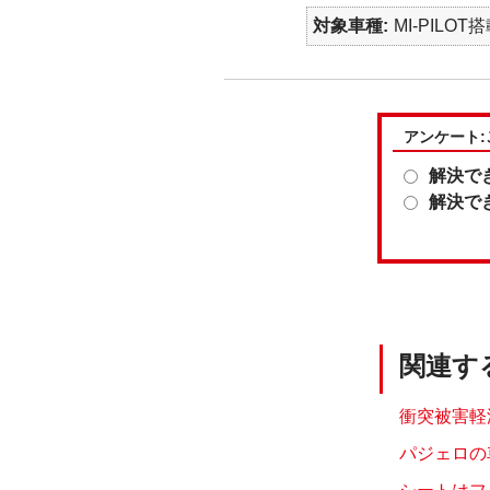
対象車種
MI-PILOT
アンケート
解決で
解決で
関連す
衝突被害軽
パジェロの