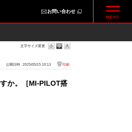
お問い合わせ
文字サイズ変更
5
公開日時 : 2025/05/15 10:13
印刷
か。［MI-PILOT搭