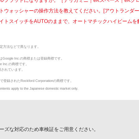
ルフラットになりますか。［デリカミニ｜eKスペース｜eKクロス 
トウォッシャーの操作方法を教えてください。[アウトランダーPH
イトスイッチをAUTOのままで、オートマチックハイビームを解除
定方法などで異なります。
のマークはGoogle Inc.の商標または登録商標です。
le Inc.の商標です。
用されています。
で登録されたRockford Corporationの商標です。
y to the Japanese domestic market only.
ーズな対応のため車検証をご用意ください。