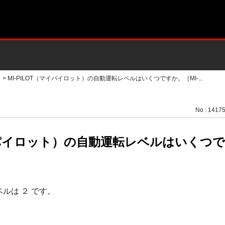
>
MI-PILOT（マイパイロット）の自動運転レベルはいくつですか。［MI-...
No : 1417
マイパイロット）の自動運転レベルはいくつです
レベルは ２ です。