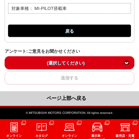
対象車種：
MI-PILOT搭載車
戻る
アンケート:ご意見をお聞かせください
(選択してください)
送信する
ページ上部へ戻る
© MITSUBISHI MOTORS CORPORATION. All rights reserved.
オンライン
カタログ
オンライン
展示車・
販売店・充電