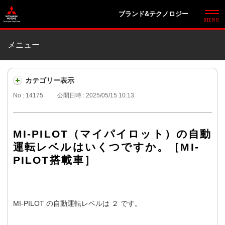
ブランド&テクノロジー
メニュー
カテゴリー表示
No : 14175
公開日時 : 2025/05/15 10:13
MI-PILOT（マイパイロット）の自動
運転レベルはいくつですか。［MI-
PILOT搭載車］
MI-PILOT の自動運転レベルは ２ です。