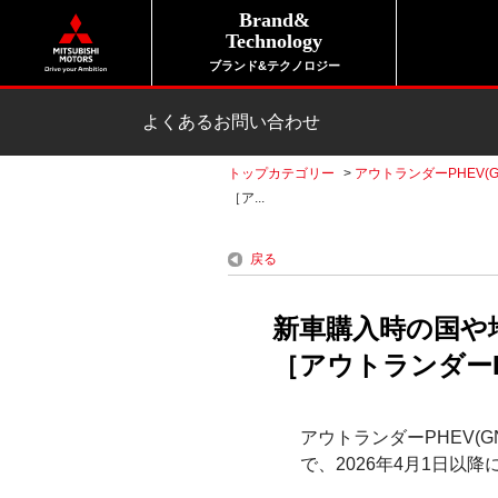
Brand&
Technology
ブランド&テクノロジー
よくあるお問い合わせ
トップカテゴリー
>
アウトランダーPHEV(G
［ア...
戻る
新車購入時の国や
［アウトランダーPH
アウトランダーPHEV(
で、2026年4月1日以