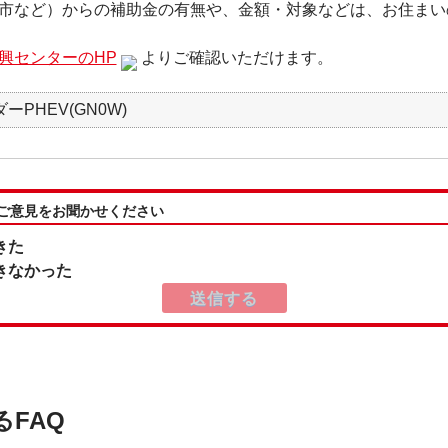
市など）からの補助金の有無や、金額・対象などは、お住まい
興センターのHP
よりご確認いただけます。
ーPHEV(GN0W)
:ご意見をお聞かせください
きた
きなかった
るFAQ