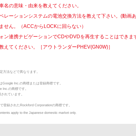
車名の意味・由来を教えてください。
ペレーションシステムの電池交換方法を教えて下さい。(動画あ
ません。（ACCからLOCKに回らない）
ォン連携ナビゲーションでCDやDVDを再生することはできますか
教えてください。［アウトランダーPHEV(GN0W)］
定方法などで異なります。
のマークはGoogle Inc.の商標または登録商標です。
le Inc.の商標です。
用されています。
で登録されたRockford Corporationの商標です。
y to the Japanese domestic market only.