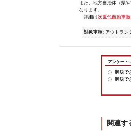
また、地方自治体（県や
なります。
詳細は
次世代自動車振
対象車種
アウトランダ
アンケート
解決で
解決で
関連す