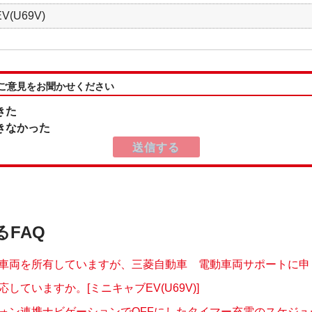
(U69V)
:ご意見をお聞かせください
きた
きなかった
るFAQ
車両を所有していますが、三菱自動車 電動車両サポートに申し込
応していますか。[ミニキャブEV(U69V)]
ォン連携ナビゲーションでOFFにしたタイマー充電のスケジュール