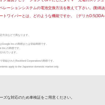
ペレーションシステムの電池交換方法を教えて下さい。(動画あ
トワイパーとは、どのような機能ですか。［デリカD:5(3DA-..
定方法などで異なります。
のマークはGoogle Inc.の商標または登録商標です。
le Inc.の商標です。
用されています。
で登録されたRockford Corporationの商標です。
y to the Japanese domestic market only.
ーズな対応のため車検証をご用意ください。