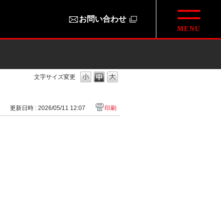
お問い合わせ
文字サイズ変更
1
更新日時 : 2026/05/11 12:07
印刷