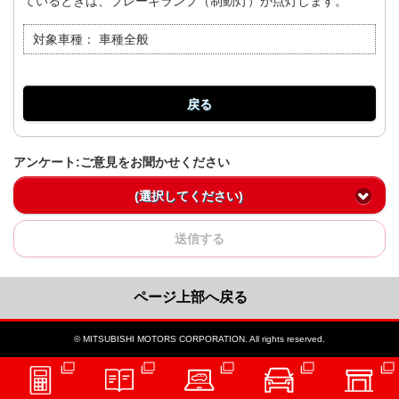
ているときは、ブレーキランプ（制動灯）が点灯します。
対象車種：
車種全般
戻る
アンケート:ご意見をお聞かせください
(選択してください)
送信する
ページ上部へ戻る
© MITSUBISHI MOTORS CORPORATION. All rights reserved.