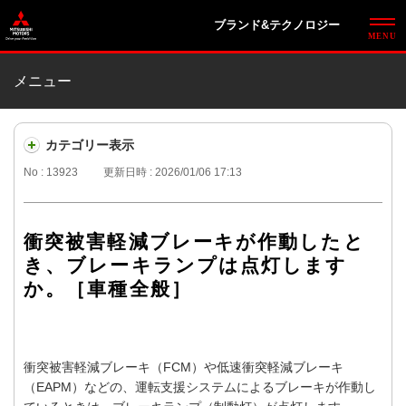
ブランド&テクノロジー
メニュー
カテゴリー表示
No : 13923
更新日時 : 2026/01/06 17:13
衝突被害軽減ブレーキが作動したと
き、ブレーキランプは点灯します
か。［車種全般］
衝突被害軽減ブレーキ（FCM）や低速衝突軽減ブレーキ
（EAPM）などの、運転支援システムによるブレーキが作動し