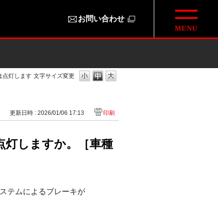
お問い合わせ
は点灯します
文字サイズ変更
9
更新日時 : 2026/01/06 17:13
印刷
点灯しますか。［車種
システムによるブレーキが