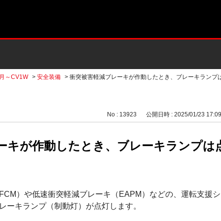
2月～CV1W
>
安全装備
>
衝突被害軽減ブレーキが作動したとき、ブレーキランプ
No : 13923
公開日時 : 2025/01/23 17:0
ーキが作動したとき、ブレーキランプは
FCM）や低速衝突軽減ブレーキ（EAPM）などの、運転支援
レーキランプ（制動灯）が点灯します。