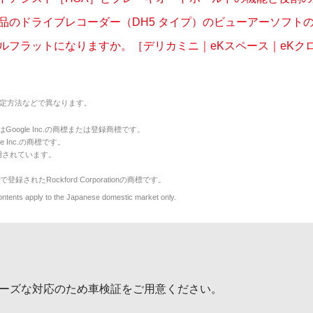
品のドライブレコーダー（DH5 タイプ）のビューアーソフトのダ
ルフラットになりますか。［デリカミニ｜eKスペース｜eKクロス 
定方法などで異なります。
のマークはGoogle Inc.の商標または登録商標です。
le Inc.の商標です。
用されています。
で登録されたRockford Corporationの商標です。
y to the Japanese domestic market only.
ーズな対応のため車検証をご用意ください。