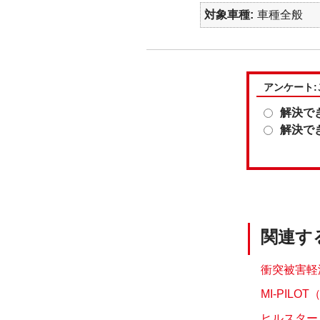
対象車種
車種全般
アンケート
解決で
解決で
関連す
衝突被害軽
MI-PIL
ヒルスター