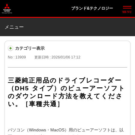
ブランド&テクノロジー
メニュー
カテゴリー表示
No : 13909
更新日時 : 2026/01/06 17:12
三菱純正用品のドライブレコーダー
（DH5 タイプ）のビューアーソフト
のダウンロード方法を教えてくださ
い。［車種共通］
パソコン（Windows・MacOS）用のビューアーソフトは、以