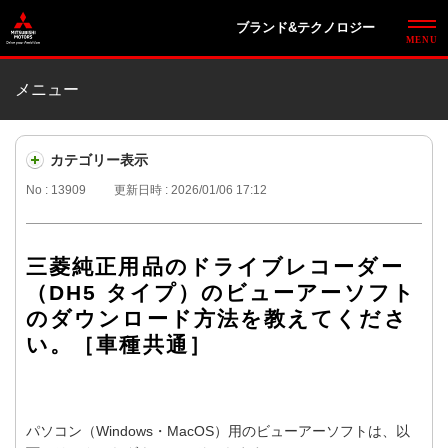
ブランド&テクノロジー
メニュー
カテゴリー表示
No : 13909
更新日時 : 2026/01/06 17:12
三菱純正用品のドライブレコーダー
（DH5 タイプ）のビューアーソフト
のダウンロード方法を教えてくださ
い。［車種共通］
パソコン（Windows・MacOS）用のビューアーソフトは、以