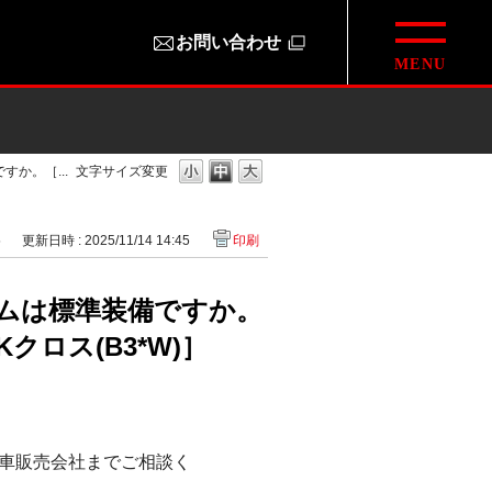
お問い合わせ
か。［...
文字サイズ変更
5
更新日時 : 2025/11/14 14:45
印刷
ムは標準装備ですか。
クロス(B3*W)］
車販売会社までご相談く