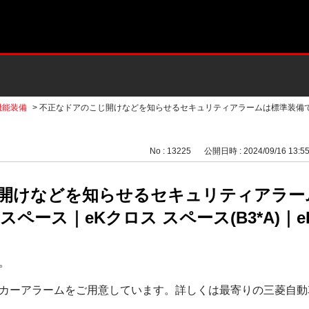
機能装備
>
不正なドアのこじ開けなどを知らせるセキュリティアラームは標準装備です
No : 13225
公開日時 : 2024/09/16 13:5
開けなどを知らせるセキュリティアラー
ペース｜eKクロス スペース(B3*A)｜eK
。
カーアラームをご用意しています。詳しくは最寄りの三菱自動