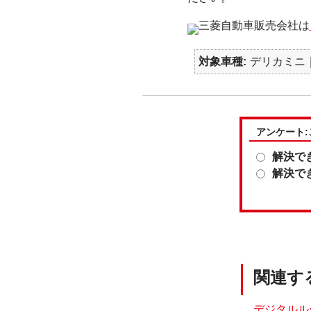
三菱自動車販売会社は
対象車種
デリカミニ｜e
アンケート
解決で
解決で
関連す
デジタルルー