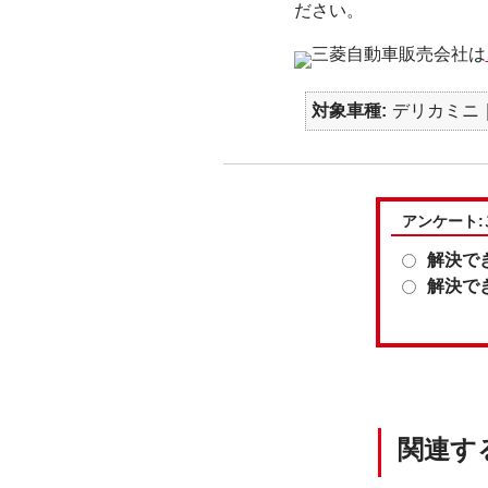
ださい。
三菱自動車販売会社は
対象車種
デリカミニ｜e
アンケート
解決で
解決で
関連す