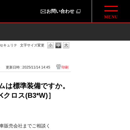
お問い合わせ
セキュリテ
文字サイズ変更
5
更新日時 : 2025/11/14 14:45
印刷
ムは標準装備ですか。
クロス(B3*W)］
車販売会社までご相談く