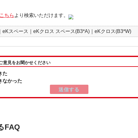
こちら
より検索いただけます。
Kスペース｜eKクロス スペース(B3*A)｜eKクロス(B3*W)
:ご意見をお聞かせください
きた
きなかった
るFAQ