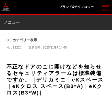
ブランド&テクノロジー
メニュー
カテゴリー表示
No : 13225
更新日時 : 2025/11/14 14:45
不正なドアのこじ開けなどを知らせ
るセキュリティアラームは標準装備
ですか。［デリカミニ｜eKスペース
｜eKクロス スペース(B3*A)｜eKク
ロス(B3*W)］