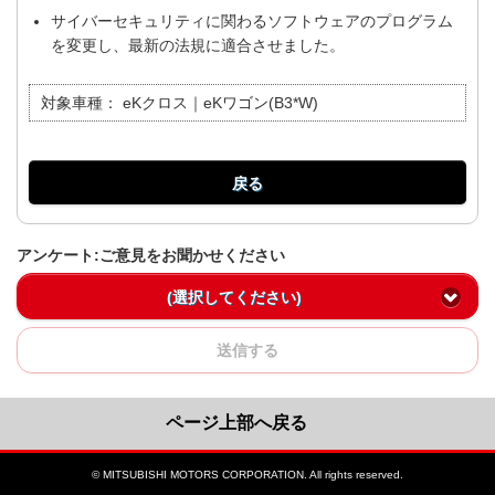
サイバーセキュリティに関わるソフトウェアのプログラム
を変更し、最新の法規に適合させました。
対象車種：
eKクロス｜eKワゴン(B3*W)
戻る
アンケート:ご意見をお聞かせください
(選択してください)
送信する
ページ上部へ戻る
© MITSUBISHI MOTORS CORPORATION. All rights reserved.