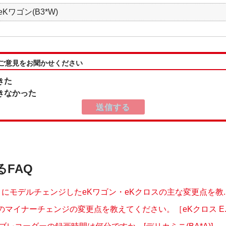
Kワゴン(B3*W)
:ご意見をお聞かせください
きた
きなかった
るFAQ
1月にモデルチェンジしたeKワゴン・eKクロスの主な変更点を教..
月のマイナーチェンジの変更点を教えてください。［eKクロス E..