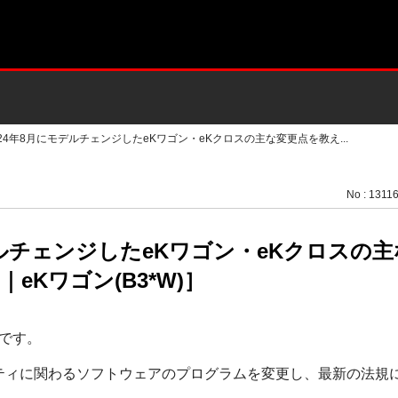
024年8月にモデルチェンジしたeKワゴン・eKクロスの主な変更点を教え...
No : 1311
デルチェンジしたeKワゴン・eKクロスの
eKワゴン(B3*W)］
です。
ティに関わるソフトウェアのプログラムを変更し、最新の法規