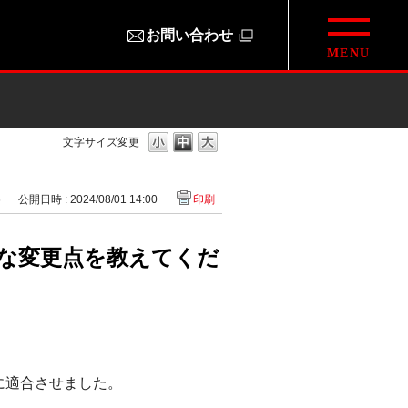
お問い合わせ
文字サイズ変更
6
公開日時 : 2024/08/01 14:00
印刷
主な変更点を教えてくだ
に適合させました。