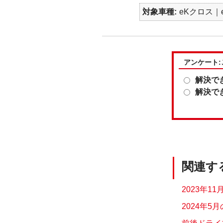
対象車種
eKクロス｜e
アンケート
解決で
解決で
関連す
2023年1
2024年5