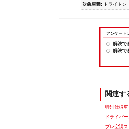
対象車種
トライトン
アンケート
解決で
解決で
関連す
特別仕様車「
ドライバー
プレ空調ス