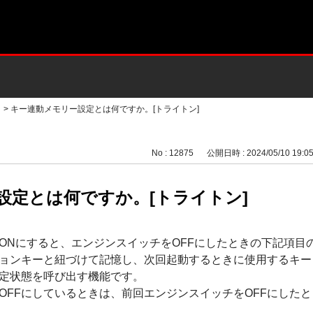
>
キー連動メモリー設定とは何ですか。[トライトン]
No : 12875
公開日時 : 2024/05/10 19:0
設定とは何ですか。[トライトン]
ONにすると、エンジンスイッチをOFFにしたときの下記項目
ョンキーと紐づけて記憶し、次回起動するときに使用するキー
定状態を呼び出す機能です。
OFFにしているときは、前回エンジンスイッチをOFFにした