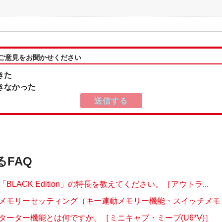
:ご意見をお聞かせください
きた
きなかった
るFAQ
BLACK Edition」の特長を教えてください。［アウトラ...
メモリーセッティング（キー連動メモリー機能・スイッチメモリー
ターター機能とは何ですか。［ミニキャブ・ミーブ(U6*V)］