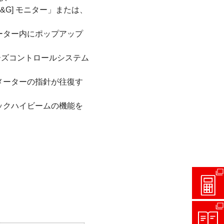
G] モニター」または、
ーター内にポップアップ
ーズコントロールシステム
メーターの指針が往復す
ックハイビームの機能を