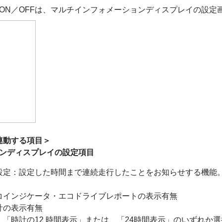
ON／OFFは、マルチインフォメーションディスプレイの設定
連動する項目＞
ンディスプレイの設定項目
定：設定した時間まで連続走行したことをお知らせする機能。3
コインジケータ・エコドライブレポートの表示有無
計の表示有無
「時計の12 時間表示」または、「24時間表示」のいずれか選