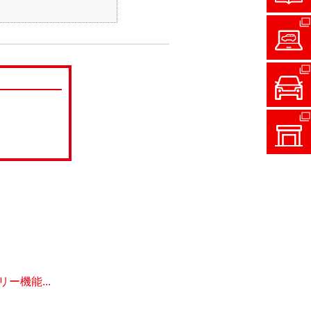
機能...