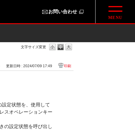
お問い合わせ
文字サイズ変更
5
更新日時 : 2024/07/09 17:49
印刷
の設定状態を、使用して
レスオペレーションキー
ときの設定状態を呼び出し