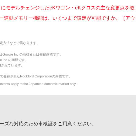
1月にモデルチェンジしたeKワゴン・eKクロスの主な変更点を教..
ー連動メモリー機能は、いくつまで設定が可能ですか。［アウトラ
定方法などで異なります。
のマークはGoogle Inc.の商標または登録商標です。
le Inc.の商標です。
用されています。
で登録されたRockford Corporationの商標です。
y to the Japanese domestic market only.
ーズな対応のため車検証をご用意ください。