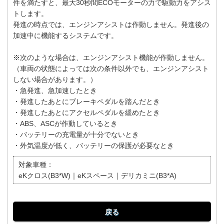
件を満たすと、最大30秒間ECOモーターの力で駆動力をアシス
トします。
発進の時点では、エンジンアシストは作動しません。発進後の
加速中に機能するシステムです。
※次のような場合は、エンジンアシスト機能が作動しません。
（車両の状態によっては次の条件以外でも、エンジンアシスト
しない場合があります。）
・急発進、急加速したとき
・発進したあとにブレーキペダルを踏んだとき
・発進したあとにアクセルペダルを緩めたとき
・ABS、ASCが作動しているとき
・バッテリーの充電量が十分でないとき
・外気温度が低く、バッテリーの保護が必要なとき
対象車種：
eKクロス(B3*W)｜eKスペース｜デリカミニ(B3*A)
戻る