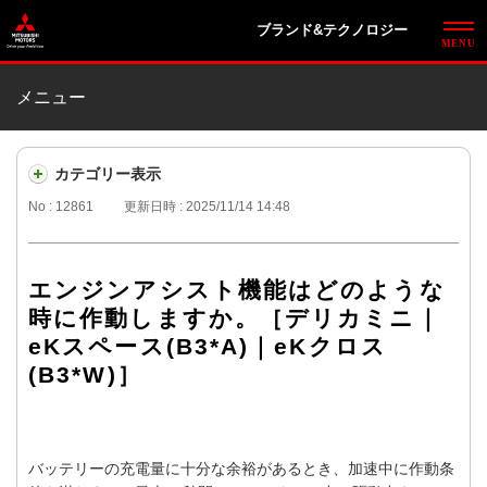
ブランド&テクノロジー
メニュー
カテゴリー表示
No : 12861
更新日時 : 2025/11/14 14:48
エンジンアシスト機能はどのような
時に作動しますか。［デリカミニ｜
eKスペース(B3*A)｜eKクロス
(B3*W)］
バッテリーの充電量に十分な余裕があるとき、加速中に作動条