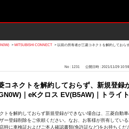
N0W)
>
MITSUBISHI CONNECT
>
以前の所有者が三菱コネクトを解約しておら
No : 1231
公開日時 : 2021/11/29 10:5
菱コネクトを解約しておらず、新規登録
N0W)｜eKクロス EV(B5AW)｜トライト
クトを解約しておらず新規登録ができない場合は、三菱自動車
ザー登録削除をご依頼ください。なお、お客様が所有している
店時に車検証およびご本人確認書類(免許証など)をお持ちくだ