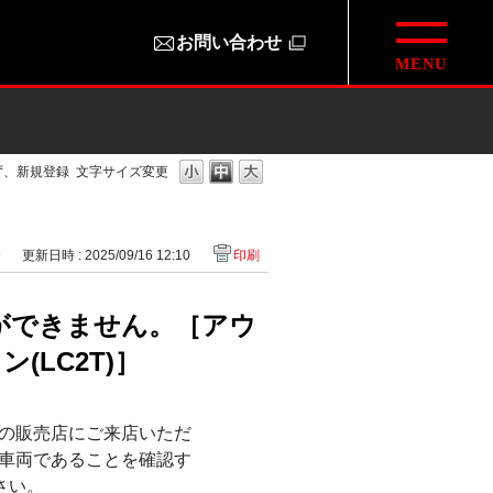
お問い合わせ
ず、新規登録
文字サイズ変更
9
更新日時 : 2025/09/16 12:10
印刷
ができません。［アウ
ン(LC2T)］
の販売店にご来店いただ
車両であることを確認す
さい。