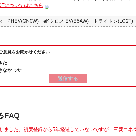
NNECTについてはこちら
PHEV(GN0W)｜eKクロス EV(B5AW)｜トライトン(LC2T)
:ご意見をお聞かせください
きた
きなかった
るFAQ
しました。初度登録から5年経過していないですが、三菱コネクト