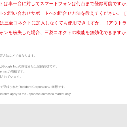
トは車一台に対してスマートフォンは何台まで登録可能ですか。［
トの問い合わせサポートへの問合せ方法を教えてください。［アウ
ルは三菱コネクトに加入しなくても使用できますか。［アウトランダ
ォンを紛失した場合、三菱コネクトの機能を無効化できますか。機
定方法などで異なります。
のマークはGoogle Inc.の商標または登録商標です。
le Inc.の商標です。
用されています。
で登録されたRockford Corporationの商標です。
y to the Japanese domestic market only.