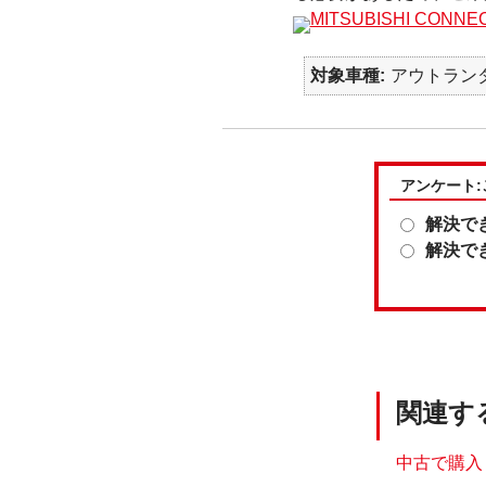
MITSUBISHI CO
対象車種
アウトランダー
アンケート
解決で
解決で
関連す
中古で購入