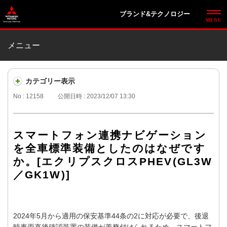
ブランド&テクノロジー
メニュー
カテゴリー表示
No : 12158
公開日時 : 2023/12/07 13:30
スマートフォン連携ナビゲーション
を全車標準装備としたのはなぜです
か。[エクリプスクロスPHEV(GL3W
／GK1W)]
2024年5月から適用の保安基準44条の2に対応が必要で、後退