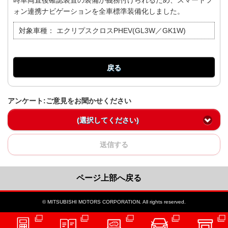
時車両直後確認装置の装備が義務付けられるため、スマートフ
ォン連携ナビゲーションを全車標準装備化しました。
対象車種：
エクリプスクロスPHEV(GL3W／GK1W)
戻る
アンケート:ご意見をお聞かせください
(選択してください)
送信する
ページ上部へ戻る
© MITSUBISHI MOTORS CORPORATION. All rights reserved.