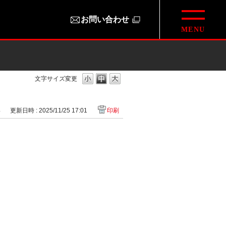
お問い合わせ
文字サイズ変更
4
更新日時 : 2025/11/25 17:01
印刷