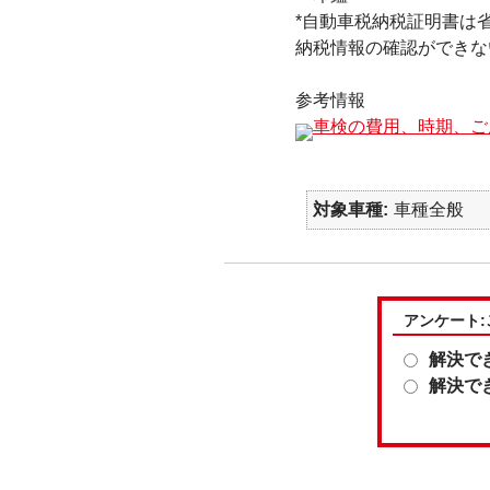
*自動車税納税証明書は
納税情報の確認ができな
参考情報
車検の費用、時期、ご
対象車種
車種全般
アンケート
解決で
解決で