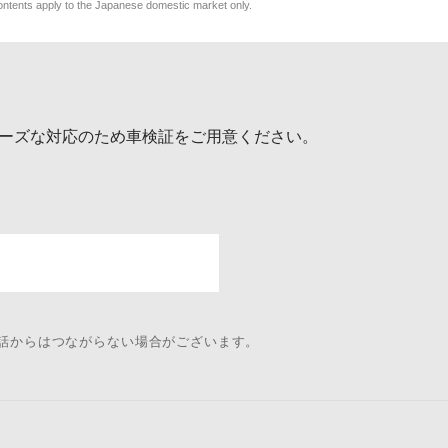
y to the Japanese domestic market only.
ーズな対応のため車検証をご用意ください。
電話からはつながらない場合がございます。