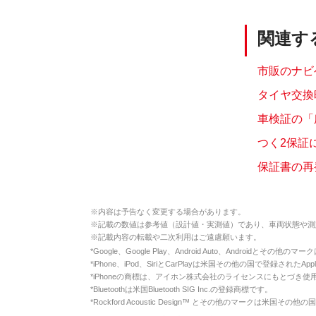
関連す
市販のナビ
タイヤ交換
車検証の「
つく2保証
保証書の再
※
内容は予告なく変更する場合があります。
※
記載の数値は参考値（設計値・実測値）であり、車両状態や測
※
記載内容の転載や二次利用はご遠慮願います。
*
Google、Google Play、Android Auto、Androidとその他
*
iPhone、iPod、SiriとCarPlayは米国その他の国で登録されたApp
*
iPhoneの商標は、アイホン株式会社のライセンスにもとづき使
*
Bluetoothは米国Bluetooth SIG Inc.の登録商標です。
*
Rockford Acoustic Design™ とその他のマークは米国その他の国