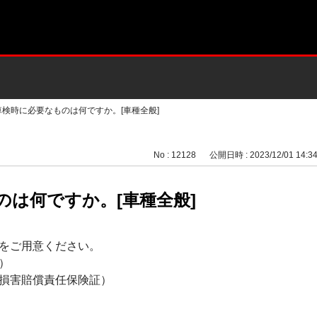
車検時に必要なものは何ですか。[車種全般]
No : 12128
公開日時 : 2023/12/01 14:3
のは何ですか。[車種全般]
をご用意ください。
）
損害賠償責任保険証）