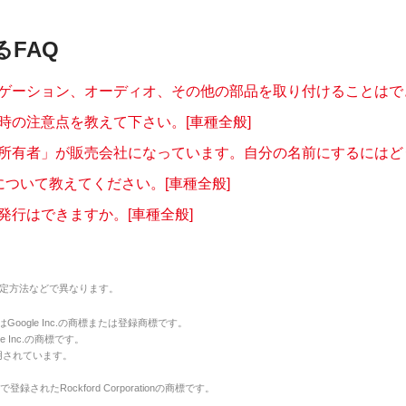
るFAQ
ゲーション、オーディオ、その他の部品を取り付けることはできま
時の注意点を教えて下さい。[車種全般]
所有者」が販売会社になっています。自分の名前にするにはどうし
について教えてください。[車種全般]
発行はできますか。[車種全般]
定方法などで異なります。
のマークはGoogle Inc.の商標または登録商標です。
le Inc.の商標です。
用されています。
で登録されたRockford Corporationの商標です。