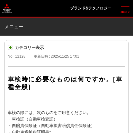
ブランド&テクノロジー
メニュー
カテゴリー表示
No : 12128
更新日時 : 2025/11/25 17:01
車検時に必要なものは何ですか。[車
種全般]
車検の際には、次のものをご用意ください。
・車検証（自動車検査証）
・自賠責保険証（自動車損害賠償責任保険証）
・自動車税納税証明書*