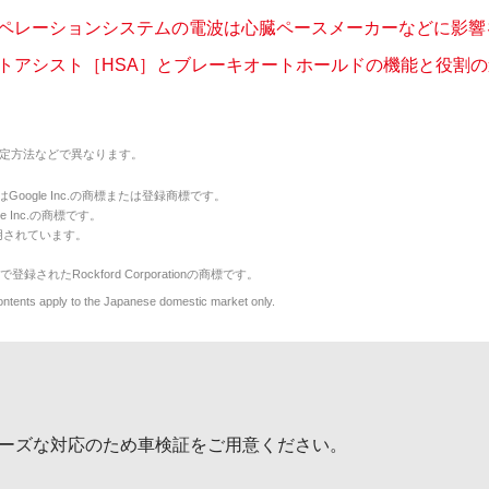
ペレーションシステムの電波は心臓ペースメーカーなどに影響を及
トアシスト［HSA］とブレーキオートホールドの機能と役割の違い
定方法などで異なります。
のマークはGoogle Inc.の商標または登録商標です。
le Inc.の商標です。
用されています。
で登録されたRockford Corporationの商標です。
y to the Japanese domestic market only.
ーズな対応のため車検証をご用意ください。