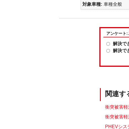
対象車種
車種全般
アンケート
解決で
解決で
関連す
衝突被害軽
衝突被害軽
PHEVシ