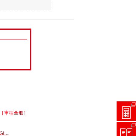
［車種全般］
...