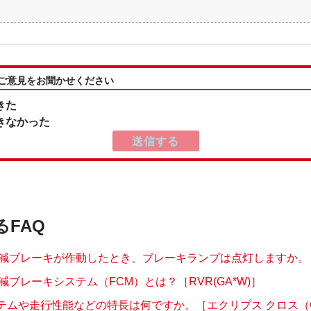
:ご意見をお聞かせください
きた
きなかった
るFAQ
減ブレーキが作動したとき、ブレーキランプは点灯しますか。
減ブレーキシステム（FCM）とは？［RVR(GA*W)］
ステムや走行性能などの特長は何ですか。［エクリプス クロス（GL