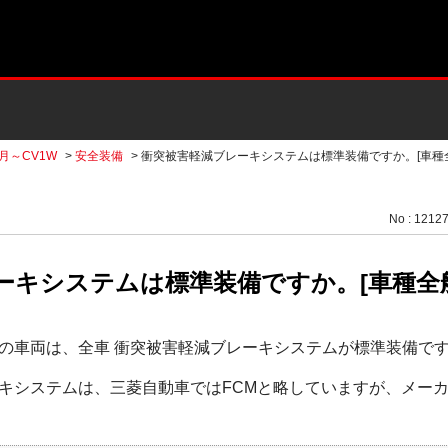
2月～CV1W
>
安全装備
>
衝突被害軽減ブレーキシステムは標準装備ですか。[車種全
No : 1212
ーキシステムは標準装備ですか。[車種全
の車両は、全車 衝突被害軽減ブレーキシステムが標準装備で
キシステムは、三菱自動車ではFCMと略していますが、メーカ