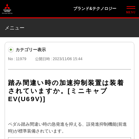
ブランド&テクノロジー
メニュー
カテゴリー表示
No : 11979
公開日時 : 2023/11/06 15:44
踏み間違い時の加速抑制装置は装着
されていますか。[ミニキャブ
EV(U69V)]
ペダル踏み間違い時の急発進を抑える、誤発進抑制機能(前進
時)が標準装備されています。