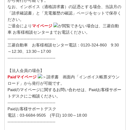
から発行が可能です。
なお、インボイス（適格請求書）の証憑とする場合、当該月の
「請求確認書」と「充電履歴の確認」ページをセットで保存く
ださい。
ご退会により
マイページ
が閲覧できない場合は、三菱自動
車 お客様相談センターまでお電話ください。
---------------------------------
三菱自動車 お客様相談センター
電話：0120-324-860 9:30
～12:30、13:30～17:00
---------------------------------
【法人会員の場合】
Paidマイページ
＞請求書 画面内「インボイス帳票ダウン
ロード」から発行が可能です。
Paidのマイページに関するお問い合わせは、Paidお客様サポー
トデスクにご相談ください。
---------------------------------
Paidお客様サポートデスク
電話：03-6684-9505 (平日) 10:00～18:00
---------------------------------