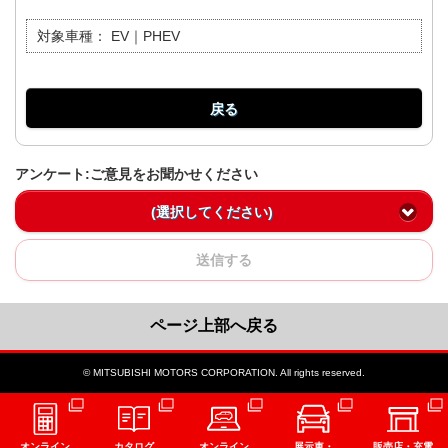
対象車種：
EV｜PHEV
戻る
アンケート:ご意見をお聞かせください
(選択してください)
送信する
ページ上部へ戻る
© MITSUBISHI MOTORS CORPORATION. All rights reserved.
オンライン
カタログ
オンライン
展示車・
販売店・充電