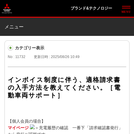
ブランド&テクノロジー
メニュー
カテゴリー表示
No : 11732
更新日時 : 2025/08/26 10:49
インボイス制度に伴う、適格請求書
の入手方法を教えてください。［電
動車両サポート］
【個人会員の場合】
マイページ
＞充電履歴の確認 一番下「請求確認書発行」