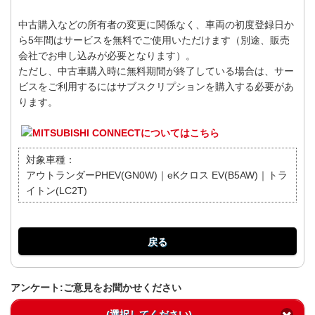
中古購入などの所有者の変更に関係なく、車両の初度登録日か
ら5年間はサービスを無料でご使用いただけます（別途、販売
会社でお申し込みが必要となります）。
ただし、中古車購入時に無料期間が終了している場合は、サー
ビスをご利用するにはサブスクリプションを購入する必要があ
ります。
MITSUBISHI CONNECTについてはこちら
対象車種：
アウトランダーPHEV(GN0W)｜eKクロス EV(B5AW)｜トラ
イトン(LC2T)
戻る
アンケート:ご意見をお聞かせください
(選択してください)