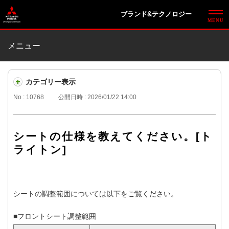
ブランド&テクノロジー
メニュー
カテゴリー表示
No : 10768
公開日時 : 2026/01/22 14:00
シートの仕様を教えてください。[ト
ライトン]
シートの調整範囲については以下をご覧ください。
■フロントシート調整範囲