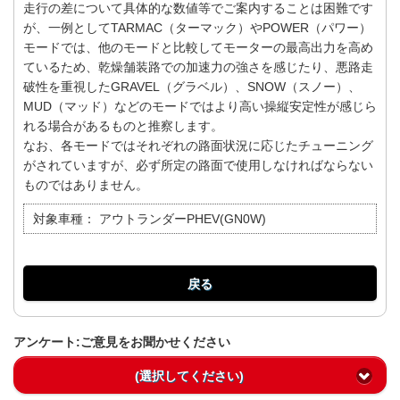
走行の差について具体的な数値等でご案内することは困難です
が、一例としてTARMAC（ターマック）やPOWER（パワー）
モードでは、他のモードと比較してモーターの最高出力を高め
ているため、乾燥舗装路での加速力の強さを感じたり、悪路走
破性を重視したGRAVEL（グラベル）、SNOW（スノー）、
MUD（マッド）などのモードではより高い操縦安定性が感じら
れる場合があるものと推察します。
なお、各モードではそれぞれの路面状況に応じたチューニング
がされていますが、必ず所定の路面で使用しなければならない
ものではありません。
対象車種：
アウトランダーPHEV(GN0W)
戻る
アンケート:ご意見をお聞かせください
(選択してください)