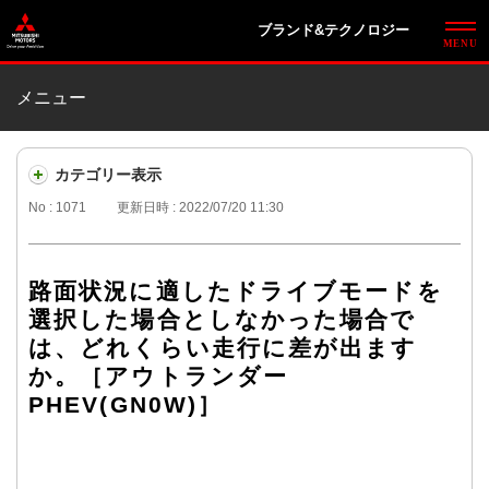
ブランド&テクノロジー
メニュー
カテゴリー表示
No : 1071
更新日時 : 2022/07/20 11:30
路面状況に適したドライブモードを
選択した場合としなかった場合で
は、どれくらい走行に差が出ます
か。［アウトランダー
PHEV(GN0W)］