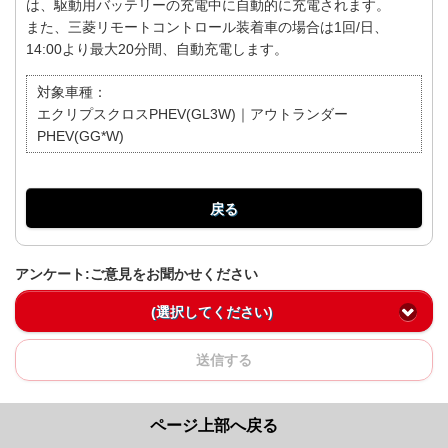
は、駆動用バッテリーの充電中に自動的に充電されます。
また、三菱リモートコントロール装着車の場合は1回/日、
14:00より最大20分間、自動充電します。
対象車種：
エクリプスクロスPHEV(GL3W)｜アウトランダー
PHEV(GG*W)
戻る
アンケート:ご意見をお聞かせください
(選択してください)
送信する
ページ上部へ戻る