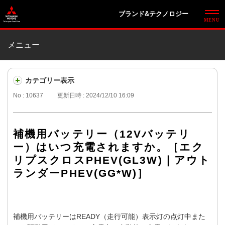
ブランド&テクノロジー
メニュー
カテゴリー表示
No : 10637
更新日時 : 2024/12/10 16:09
補機用バッテリー（12Vバッテリ
ー）はいつ充電されますか。［エク
リプスクロスPHEV(GL3W)｜アウト
ランダーPHEV(GG*W)］
補機用バッテリーはREADY（走行可能）表示灯の点灯中また