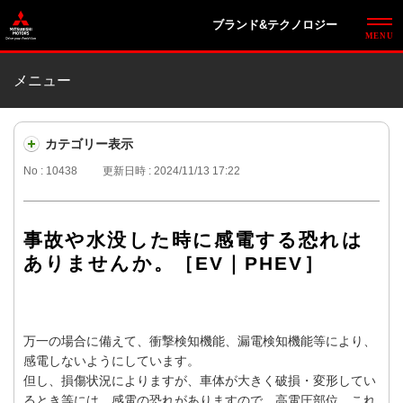
ブランド&テクノロジー
メニュー
カテゴリー表示
No : 10438
更新日時 : 2024/11/13 17:22
事故や水没した時に感電する恐れは
ありませんか。［EV｜PHEV］
万一の場合に備えて、衝撃検知機能、漏電検知機能等により、
感電しないようにしています。
但し、損傷状況によりますが、車体が大きく破損・変形してい
るとき等には、感電の恐れがありますので、高電圧部位、これ