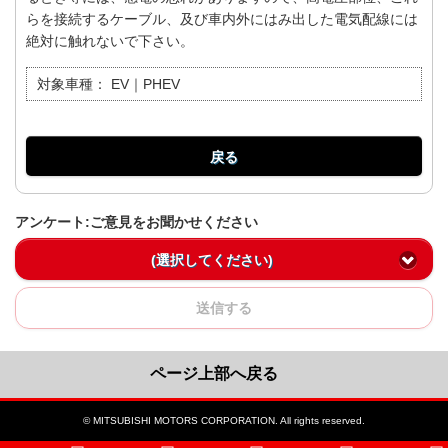
らを接続するケーブル、及び車内外にはみ出した電気配線には
絶対に触れないで下さい。
対象車種：
EV｜PHEV
戻る
アンケート:ご意見をお聞かせください
(選択してください)
送信する
ページ上部へ戻る
© MITSUBISHI MOTORS CORPORATION. All rights reserved.