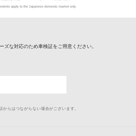
y to the Japanese domestic market only.
ーズな対応のため車検証をご用意ください。
電話からはつながらない場合がございます。