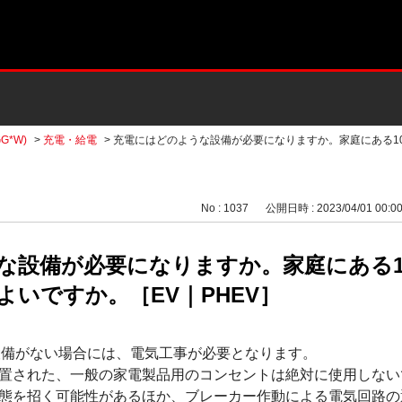
G*W)
>
充電・給電
>
充電にはどのような設備が必要になりますか。家庭にある100
No : 1037
公開日時 : 2023/04/01 00:0
設備が必要になりますか。家庭にある100
いですか。［EV｜PHEV］
電設備がない場合には、電気工事が必要となります。
置された、一般の家電製品用のコンセントは絶対に使用しない
態を招く可能性があるほか、ブレーカー作動による電気回路の