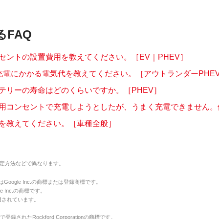
るFAQ
セントの設置費用を教えてください。［EV｜PHEV］
充電にかかる電気代を教えてください。［アウトランダーPHEV(G
テリーの寿命はどのくらいですか。［PHEV］
用コンセントで充電しようとしたが、うまく充電できません。他の
を教えてください。［車種全般］
定方法などで異なります。
のマークはGoogle Inc.の商標または登録商標です。
le Inc.の商標です。
用されています。
で登録されたRockford Corporationの商標です。