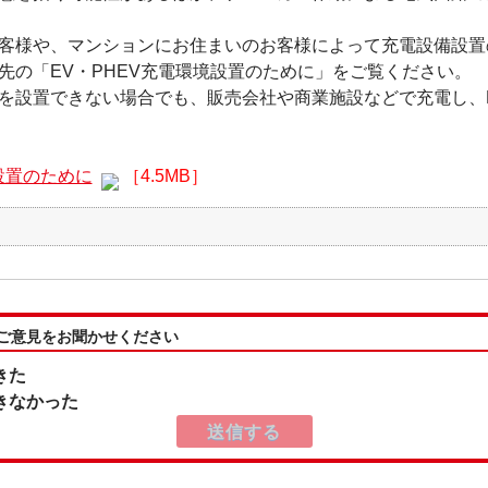
客様や、マンションにお住まいのお客様によって充電設備設置
先の「EV・PHEV充電環境設置のために」をご覧ください。
を設置できない場合でも、販売会社や商業施設などで充電し、E
設置のために
［4.5MB］
V
:ご意見をお聞かせください
きた
きなかった