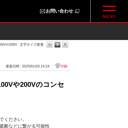
お問い合わせ
Vや200V
文字サイズ変更
0
更新日時 : 2025/01/20 14:24
印刷
Vや200Vのコンセ
でください。
遮断などに繋がる可能性