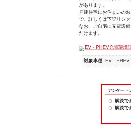
があります。
戸建住宅にお住まいのお
で、詳しくは下記リンク
なお、ご自宅に充電設備
だけます。
EV・PHEV充電環境
対象車種
EV｜PHE
アンケート
解決で
解決で