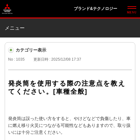
ブランド&テクノロジー
メニュー
カテゴリー表示
No : 1035
更新日時 : 2025/12/08 17:37
発炎筒を使用する際の注意点を教え
てください。[車種全般]
発炎筒は誤った使い方をすると、やけどなどで負傷したり、車
に燃え移り火災につながる可能性などもありますので、取り扱
いには十分ご注意ください。