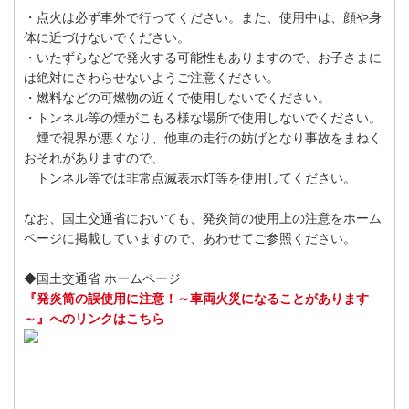
・点火は必ず車外で行ってください。また、使用中は、顔や身
体に近づけないでください。
・いたずらなどで発火する可能性もありますので、お子さまに
は絶対にさわらせないようご注意ください。
・燃料などの可燃物の近くで使用しないでください。
・トンネル等の煙がこもる様な場所で使用しないでください。
煙で視界が悪くなり、他車の走行の妨げとなり事故をまねく
おそれがありますので、
トンネル等では非常点滅表示灯等を使用してください。
なお、国土交通省においても、発炎筒の使用上の注意をホーム
ページに掲載していますので、あわせてご参照ください。
◆国土交通省 ホームページ
『発炎筒の誤使用に注意！～車両火災になることがあります
～』へのリンクはこちら