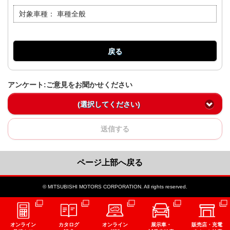
対象車種：
車種全般
戻る
アンケート:ご意見をお聞かせください
(選択してください)
送信する
ページ上部へ戻る
© MITSUBISHI MOTORS CORPORATION. All rights reserved.
オンライン
カタログ
オンライン
展示車・
販売店・充電