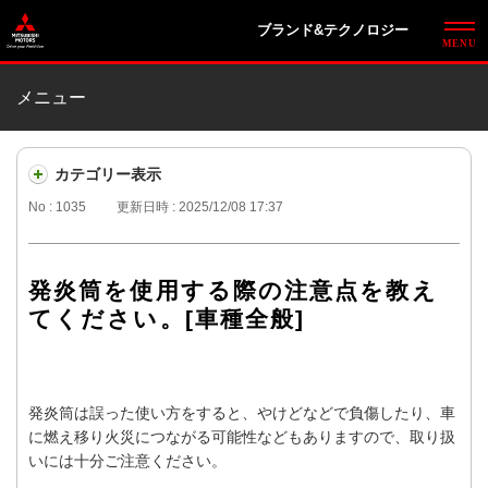
ブランド&テクノロジー
メニュー
カテゴリー表示
No : 1035
更新日時 : 2025/12/08 17:37
発炎筒を使用する際の注意点を教え
てください。[車種全般]
発炎筒は誤った使い方をすると、やけどなどで負傷したり、車
に燃え移り火災につながる可能性などもありますので、取り扱
いには十分ご注意ください。