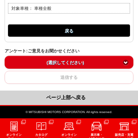
対象車種：
車種全般
戻る
アンケート:ご意見をお聞かせください
(選択してください)
送信する
ページ上部へ戻る
© MITSUBISHI MOTORS CORPORATION. All rights reserved.
オンライン
カタログ
オンライン
展示車・
販売店・充電