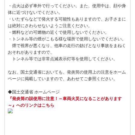
・点火は必ず車外で行ってください。また、使用中は、顔や身
体に近づけないでください。
・いたずらなどで発火する可能性もありますので、お子さまに
は絶対にさわらせないようご注意ください。
・燃料などの可燃物の近くで使用しないでください。
・トンネル等の煙がこもる様な場所で使用しないでください。
煙で視界が悪くなり、他車の走行の妨げとなり事故をまねく
おそれがありますので、
トンネル等では非常点滅表示灯等を使用してください。
なお、国土交通省においても、発炎筒の使用上の注意をホーム
ページに掲載していますので、あわせてご参照ください。
◆国土交通省 ホームページ
『発炎筒の誤使用に注意！～車両火災になることがあります
～』へのリンクはこちら