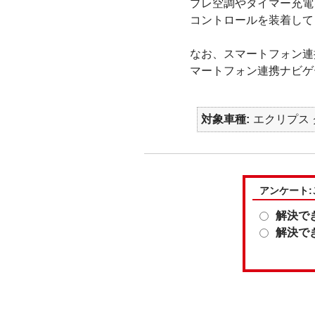
プレ空調やタイマー充電
コントロールを装着して
なお、スマートフォン連
マートフォン連携ナビゲ
対象車種
エクリプス ク
アンケート
解決で
解決で