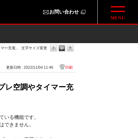
お問い合わせ
ー充電...
文字サイズ変更
0
更新日時 : 2022/11/04 11:46
印刷
プレ空調やタイマー充
ている機能です。
はできません。