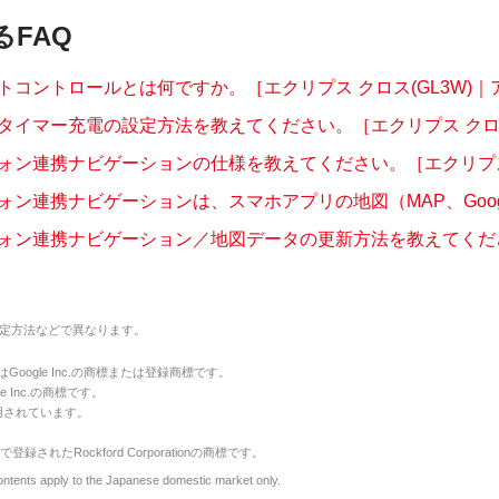
るFAQ
コントロールとは何ですか。［エクリプス クロス(GL3W)｜ア.
タイマー充電の設定方法を教えてください。［エクリプス クロス(
ォン連携ナビゲーションの仕様を教えてください。［エクリプス 
ン連携ナビゲーションは、スマホアプリの地図（MAP、Googl.
ォン連携ナビゲーション／地図データの更新方法を教えてください
定方法などで異なります。
のマークはGoogle Inc.の商標または登録商標です。
le Inc.の商標です。
用されています。
で登録されたRockford Corporationの商標です。
y to the Japanese domestic market only.