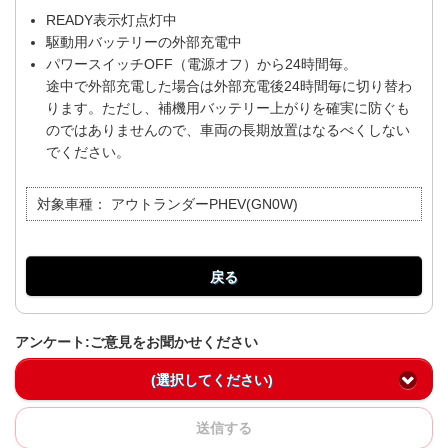
READY表示灯点灯中
駆動用バッテリーの外部充電中
パワースイッチOFF（電源オフ）から24時間毎。
途中で外部充電した場合は外部充電後24時間毎に切り替わ
ります。ただし、補機用バッテリー上がりを確実に防ぐも
のではありませんので、車両の長期放置はなるべくしない
でください。
対象車種：
アウトランダーPHEV(GN0W)
戻る
アンケート:ご意見をお聞かせください
(選択してください)
送信する