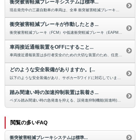
衝突被害軽減ブレーキシステムは標準...
現在発売中の三菱自動車の車両は、全車 衝突被害軽減ブレーキシステムが標準装...
衝突被害軽減ブレーキが作動したとき...
衝突被害軽減ブレーキ（FCM）や低速衝突軽減ブレーキ（EAPM）などの、運...
車両接近通報装置をOFFにすること...
車両接近通報装置は歩行者安全のための大切な装置のため、任意に停止することは...
どのような安全装備がありますか。[...
以下のような安全装備があり、サポカーSワイドに対応しています。 ■A...
踏み間違い時の加速抑制装置は装着さ...
ペダル踏み間違い時の急発進を抑える、誤発進抑制機能(前進時)が標準装備され...
閲覧の多いFAQ
衝突被害軽減ブレーキシステムは標準...