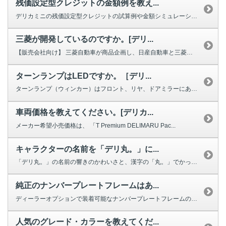
残価設定型クレジットの金額例を教え...
デリカミニの残価設定型クレジットの試算例や金額シミュレーションは、こちらの...
三菱が開発しているのですか。[デリ...
【販売会社向け】 三菱自動車が商品企画し、日産自動車と三菱自動車の合弁会...
ターンランプはLEDですか。［デリ...
ターンランプ（ウィンカー）はフロント、リヤ、ドアミラーにあり、それぞれ以下...
車両価格を教えてください。[デリカ...
メーカー希望小売価格は、 「T Premium DELIMARU Pac...
キャラクターの名前を「デリ丸。」に...
「デリ丸。」の名前の響きのかわいさと、漢字の「丸。」でかっこよさが表現され...
純正のナンバープレートフレームはあ...
ディーラーオプションで装着可能なナンバープレートフレームの設定はございます...
人気のグレード・カラーを教えてくだ...