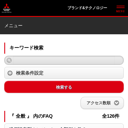
ブランド&テクノロジー
メニュー
キーワード検索
検索条件設定
検索する
アクセス数順
『 全般 』 内のFAQ
全126件