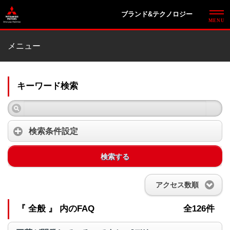
ブランド&テクノロジー
メニュー
キーワード検索
検索条件設定
検索する
アクセス数順
『 全般 』 内のFAQ
全126件