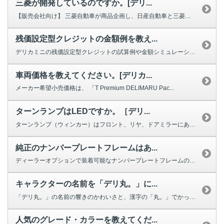
三菱が開発しているのですか。[デリ...
【販売会社向け】 三菱自動車が商品企画し、日産自動車と三菱自動車の合弁会...
残価設定型クレジットの金額例を教え...
デリカミニの残価設定型クレジットの試算例や金額シミュレーションは、こちらの...
車両価格を教えてください。[デリカ...
メーカー希望小売価格は、 「T Premium DELIMARU Pac...
ターンランプはLEDですか。［デリ...
ターンランプ（ウィンカー）はフロント、リヤ、ドアミラーにあり、それぞれ以下...
純正のナンバープレートフレームはあ...
ディーラーオプションで装着可能なナンバープレートフレームの設定はございます...
キャラクターの名前を「デリ丸。」に...
「デリ丸。」の名前の響きのかわいさと、漢字の「丸。」でかっこよさが表現され...
人気のグレード・カラーを教えてくだ...