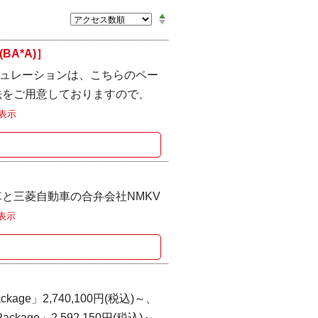
A*A)］
ュレーションは、こちらのペー
法をご用意しておりますので、
表示
と三菱自動車の合弁会社NMKV
表示
kage」2,740,100円(税込)～、
 Package」2,592,150円(税込)～