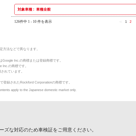
対象車種 :
車種全般
126件中 1 - 10 件を表示
≪
1
2
定方法などで異なります。
のマークはGoogle Inc.の商標または登録商標です。
le Inc.の商標です。
用されています。
で登録されたRockford Corporationの商標です。
y to the Japanese domestic market only.
ーズな対応のため車検証をご用意ください。