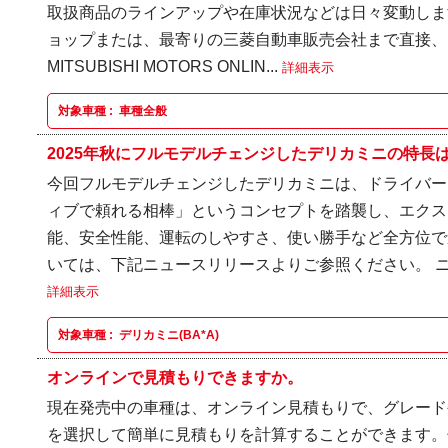
取扱商品のラインアップや在庫状況などは日々変動しま
ョップまたは、最寄りの三菱自動車販売会社まで直接、
MITSUBISHI MOTORS ONLIN...
詳細表示
対象車種 :
車種全般
2025年秋にフルモデルチェンジしたデリカミニの特長はな
今回フルモデルチェンジしたデリカミニは、ドライバー
ィブで頼れる相棒」というコンセプトを踏襲し、エクス
能、安全性能、運転のしやすさ、使い勝手など全方位で
いては、下記ニュースリリースよりご参照ください。 ニ
詳細表示
対象車種 :
デリカミニ(BA*A)
オンラインで見積もりできますか。
現在発売中の車種は、オンライン見積もりで、グレード
を選択して簡単に見積もりを計算することができます