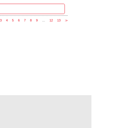
3
4
5
6
7
8
9
…
12
13
≫