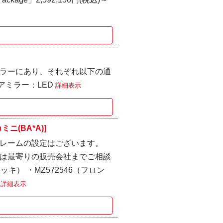
ラーにあり、それぞれ以下の通
アミラー：LED
詳細表示
(BA*A)]
レームの設定はございます。
は最寄りの販売会社までご相談
キ） ・MZ572546（フロン
.
詳細表示