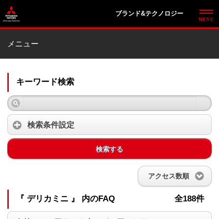
ブランド&テクノロジー
メニュー
キーワード検索
検索条件設定
検索する
アクセス数順
『 デリカミニ 』 内のFAQ
全188件