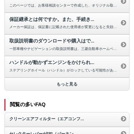
このページでは、お客様相談センターで作成した、オリジナル取扱説明動画を掲載...
保証継承とは何ですか。また、手続き...
メーカー保証は、保証書に記載された使用者が変更になると失効しますが、車両の...
取扱説明書のダウンロードや購入はで...
一部車種やナビゲーションの取扱説明書は、三菱自動車ホームページよりダウンロ...
ハンドルが動かずエンジンをかけられ...
ステアリングホイール（ハンドル）がロックしている可能性があります。 ほと...
もっと見る
閲覧の多いFAQ
クリーンエアフィルター（エアコンフ...
セレクターレバーが[P]（パーキン...