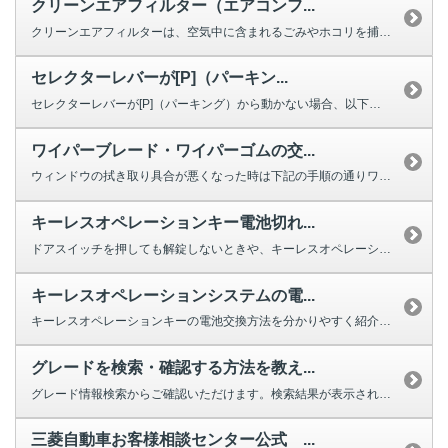
クリーンエアフィルター（エアコンフ...
クリーンエアフィルターは、空気中に含まれるごみやホコリを捕集する役割を果た...
セレクターレバーが[P]（パーキン...
セレクターレバーが[P]（パーキング）から動かない場合、以下を確認してくだ...
ワイパーブレード・ワイパーゴムの交...
ウィンドウの拭き取り具合が悪くなった時は下記の手順の通りワイパーの交換をし...
キーレスオペレーションキー電池切れ...
ドアスイッチを押しても解錠しないときや、キーレスオペレーションキーのボタン...
キーレスオペレーションシステムの電...
キーレスオペレーションキーの電池交換方法を分かりやすく紹介する動画をご用意...
グレードを検索・確認する方法を教え...
グレード情報検索からご確認いただけます。検索結果が表示されない場合は、お手...
三菱自動車お客様相談センター公式 ...