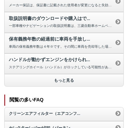
メーカー保証は、保証書に記載された使用者が変更になると失効しますが、車両の...
取扱説明書のダウンロードや購入はで...
一部車種やナビゲーションの取扱説明書は、三菱自動車ホームページよりダウンロ...
保有義務年数の経過前に車両を手放し...
車両の保有義務年数は４年※です。その間に車両を売却等した場合は補助金の返納...
ハンドルが動かずエンジンをかけられ...
ステアリングホイール（ハンドル）がロックしている可能性があります。 ほと...
もっと見る
閲覧の多いFAQ
クリーンエアフィルター（エアコンフ...
セレクターレバーが[P]（パーキン...