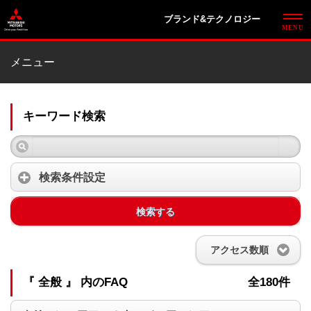
ブランド&テクノロジー
メニュー
キーワード検索
検索条件設定
検索する
アクセス数順
『 全般 』 内のFAQ
全180件