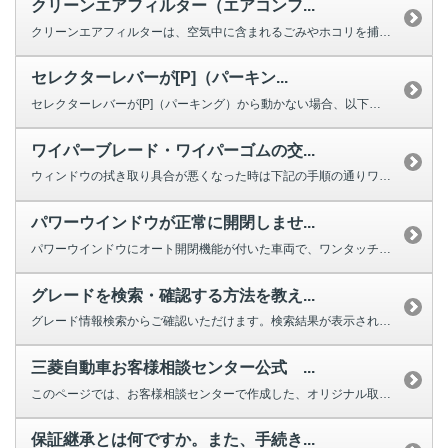
クリーンエアフィルター（エアコンフ...
クリーンエアフィルターは、空気中に含まれるごみやホコリを捕集する役割を果た...
セレクターレバーが[P]（パーキン...
セレクターレバーが[P]（パーキング）から動かない場合、以下を確認してくだ...
ワイパーブレード・ワイパーゴムの交...
ウィンドウの拭き取り具合が悪くなった時は下記の手順の通りワイパーの交換をし...
パワーウインドウが正常に開閉しませ...
パワーウインドウにオート開閉機能が付いた車両で、ワンタッチで完全に閉じ...
グレードを検索・確認する方法を教え...
グレード情報検索からご確認いただけます。検索結果が表示されない場合は、お手...
三菱自動車お客様相談センター公式 ...
このページでは、お客様相談センターで作成した、オリジナル取扱説明動画を掲載...
保証継承とは何ですか。また、手続き...