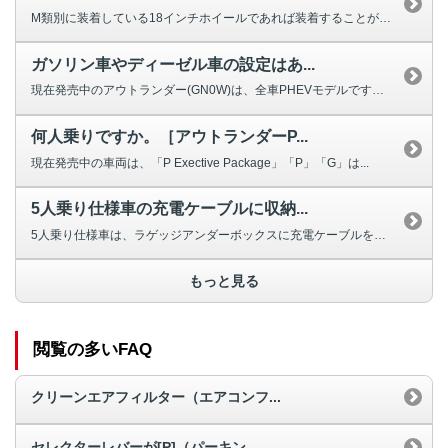
M類別に装着している18インチホイールであれば装着することが可能です。なお...
ガソリン車やディーゼル車の設定はあ...
現在発売中のアウトランダー(GN0W)は、全車PHEVモデルです。 ガソ...
何人乗りですか。［アウトランダーP...
現在発売中の車両は、「P Exective Package」「P」「G」は...
5人乗り仕様車の充電ケーブルに収納...
5人乗り仕様車は、ラゲッジアンダーボックスに充電ケーブルを収納可能なスペー...
もっと見る
閲覧の多いFAQ
クリーンエアフィルター（エアコンフ...
セレクターレバーが[P]（パーキン...