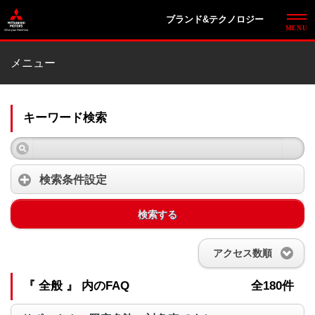
ブランド&テクノロジー
メニュー
キーワード検索
検索条件設定
検索する
アクセス数順
『 全般 』 内のFAQ
全180件