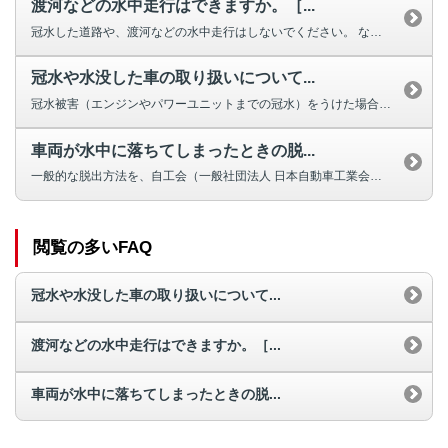
渡河などの水中走行はできますか。［...
冠水した道路や、渡河などの水中走行はしないでください。 なお、冠水や水没...
冠水や水没した車の取り扱いについて...
冠水被害（エンジンやパワーユニットまでの冠水）をうけた場合は、外観上問題が...
車両が水中に落ちてしまったときの脱...
一般的な脱出方法を、自工会（一般社団法人 日本自動車工業会）が公開していま...
閲覧の多いFAQ
冠水や水没した車の取り扱いについて...
渡河などの水中走行はできますか。［...
車両が水中に落ちてしまったときの脱...