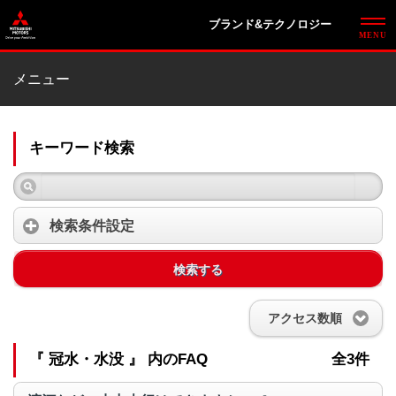
ブランド&テクノロジー
メニュー
キーワード検索
検索条件設定
検索する
アクセス数順
『 冠水・水没 』 内のFAQ
全3件