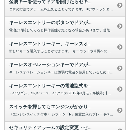
金属キーを使ってドアを開けたらセキ...
つぎの方法でアラームを止めることができます。 ■アウトランダーPHE...
キーレスエントリーのボタンでドアが...
電池が消耗してくると操作距離が短くなる場合があります。普段よりも操作距離が...
キーレスエントリーキー、キーレスオ...
新しいキーを購入することができます。 キーカットや車両へのコードの登録が...
キーレスオペレーションキーでドアが...
キーレスオペレーションキーは微弱な電波を使用しているため下記のような場合、...
キーレスエントリーキーの電池型式を...
・eKワゴン、eKスペース、eKクロス(2019年3月モデル以降)【電池型...
スイッチを押してもエンジンがかかり...
〈エンジンスイッチ付車〉 シフトを「P」位置に入れブレーキペダルをしっか...
セキュリティアラームの設定変更・セ...