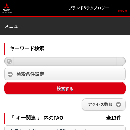
ブランド&テクノロジー
メニュー
キーワード検索
検索条件設定
検索する
アクセス数順
『 キー関連 』 内のFAQ
全13件