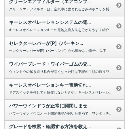
クリーンエアフィルター（エアコンフ...
クリーンエアフィルターは、空気中に含まれるごみやホコリを捕集する役割を果た...
キーレスオペレーションシステムの電...
キーレスオペレーションキーの電池交換方法を分かりやすく紹介する動画をご用意...
セレクターレバーが[P]（パーキン...
セレクターレバーが[P]（パーキング）から動かない場合、以下を確認してくだ...
ワイパーブレード・ワイパーゴムの交...
ウィンドウの拭き取り具合が悪くなった時は下記の手順の通りワイパーの交換をし...
キーレスオペレーションキー電池切れ...
ドアスイッチを押しても解錠しないときや、キーレスオペレーションキーのボタン...
パワーウインドウが正常に開閉しませ...
パワーウインドウにオート開閉機能が付いた車両で、ワンタッチで完全に閉じ...
グレードを検索・確認する方法を教え...