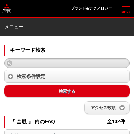
ブランド&テクノロジー
メニュー
キーワード検索
検索条件設定
検索する
アクセス数順
『 全般 』 内のFAQ
全142件