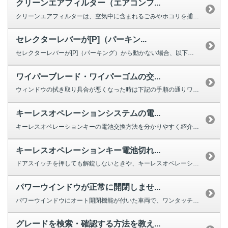
クリーンエアフィルター（エアコンフ...
クリーンエアフィルターは、空気中に含まれるごみやホコリを捕集する役割を果た...
セレクターレバーが[P]（パーキン...
セレクターレバーが[P]（パーキング）から動かない場合、以下を確認してくだ...
ワイパーブレード・ワイパーゴムの交...
ウィンドウの拭き取り具合が悪くなった時は下記の手順の通りワイパーの交換をし...
キーレスオペレーションシステムの電...
キーレスオペレーションキーの電池交換方法を分かりやすく紹介する動画をご用意...
キーレスオペレーションキー電池切れ...
ドアスイッチを押しても解錠しないときや、キーレスオペレーションキーのボタン...
パワーウインドウが正常に開閉しませ...
パワーウインドウにオート開閉機能が付いた車両で、ワンタッチで完全に閉じ...
グレードを検索・確認する方法を教え...