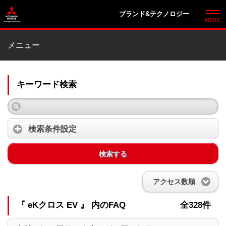
ブランド&テクノロジー
メニュー
キーワード検索
検索条件設定
検索する
アクセス数順
『 eKクロス EV 』 内のFAQ
全328件